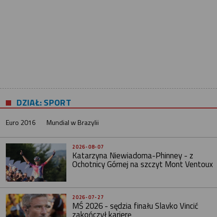
DZIAŁ: SPORT
Euro 2016
Mundial w Brazylii
2026-08-07
Katarzyna Niewiadoma-Phinney - z
Ochotnicy Górnej na szczyt Mont Ventoux
2026-07-27
MŚ 2026 - sędzia finału Slavko Vincić
zakończył karierę