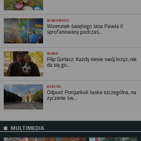
WIADOMOŚCI
Wizerunek świętego Jana Pawła II
sprofanowany podczas...
WIARA
Filip Gurłacz: Każdy niesie swój krzyż; nie
da się go...
KOŚCIÓŁ
Odpust Porcjunkuli: łaska szczególna, na
życzenie św....
MULTIMEDIA