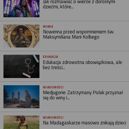
Jak rozmawiać o wierze z dorosłymi
dziećmi, które...
WIARA
Nowenna przed wspomnieniem św.
Maksymiliana Marii Kolbego
EDUKACJA
Edukacja zdrowotna obowiązkowa, ale
bez treści...
WIADOMOŚCI
Medjugorie: Zatrzymany Polak przyznał
się do winy i...
WIADOMOŚCI
Na Madagaskarze masowo znikają dzieci