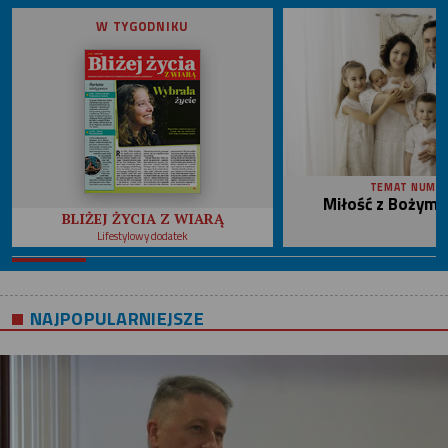
W TYGODNIKU
TEMAT NUME
Miłość z Bożym 
BLIŻEJ ŻYCIA Z WIARĄ
Lifestylowy dodatek
NAJPOPULARNIEJSZE