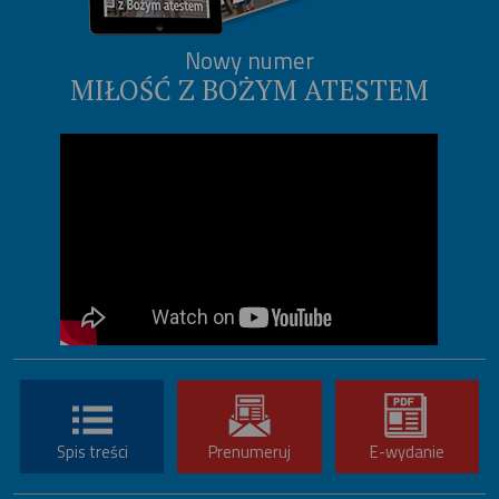
Nowy numer
MIŁOŚĆ Z BOŻYM ATESTEM
Spis treści
Prenumeruj
E-wydanie