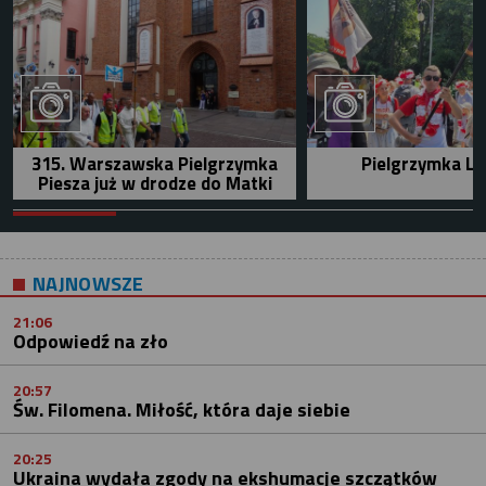
315. Warszawska Pielgrzymka
Pielgrzymka Le
Piesza już w drodze do Matki
NAJNOWSZE
21:06
Odpowiedź na zło
20:57
Św. Filomena. Miłość, która daje siebie
20:25
Ukraina wydała zgody na ekshumacje szczątków