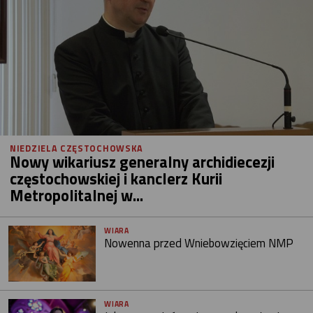
NIEDZIELA CZĘSTOCHOWSKA
Nowy wikariusz generalny archidiecezji
częstochowskiej i kanclerz Kurii
Metropolitalnej w...
WIARA
Nowenna przed Wniebowzięciem NMP
WIARA