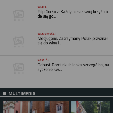
WIARA
Filip Gurłacz: Każdy niesie swój krzyż; nie
da się go...
WIADOMOŚCI
Medjugorie: Zatrzymany Polak przyznał
się do winy i...
KOŚCIÓŁ
Odpust Porcjunkuli: łaska szczególna, na
życzenie św....
MULTIMEDIA