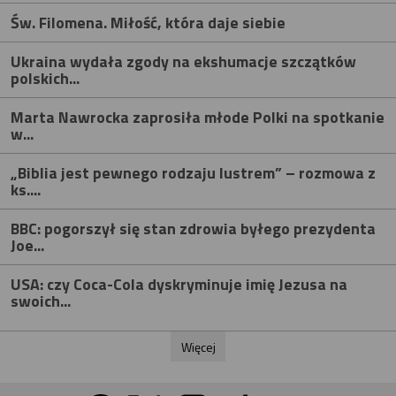
Św. Filomena. Miłość, która daje siebie
Ukraina wydała zgody na ekshumacje szczątków
polskich...
Marta Nawrocka zaprosiła młode Polki na spotkanie
w...
„Biblia jest pewnego rodzaju lustrem” – rozmowa z
ks....
BBC: pogorszył się stan zdrowia byłego prezydenta
Joe...
USA: czy Coca-Cola dyskryminuje imię Jezusa na
swoich...
Więcej