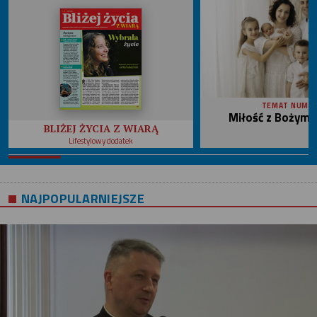
TEMAT NUME
Miłość z Bożym 
BLIŻEJ ŻYCIA Z WIARĄ
Lifestylowy dodatek
NAJPOPULARNIEJSZE