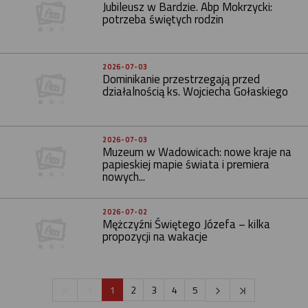
Jubileusz w Bardzie. Abp Mokrzycki:
potrzeba świętych rodzin
2026-07-03
Dominikanie przestrzegają przed
działalnością ks. Wojciecha Gołaskiego
2026-07-03
Muzeum w Wadowicach: nowe kraje na
papieskiej mapie świata i premiera
nowych...
2026-07-02
Mężczyźni Świętego Józefa – kilka
propozycji na wakacje
1
2
3
4
5