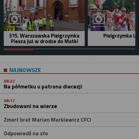
315. Warszawska Pielgrzymka
Pielgrzymka Le
Piesza już w drodze do Matki
NAJNOWSZE
08:22
Na półmetku u patrona diecezji
08:17
Zbudowani na wierze
Zmarł brat Marian Markiewicz CFCI
Odpowiedź na zło